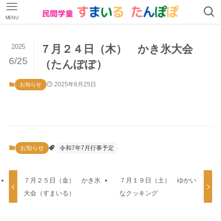
MENU
2025
７月２４日（木） かき氷大会
6/25
（たんぽぽ）
2025年6月25日
お知らせ
お知らせ
令和7年7月行事予定
７月２５日（金） かき氷
７月１９日（土） ゆかい
大会（すまいる）
なクッキング