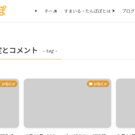
ホーム
すまいる・たんぽぽとは？
プログ
定とコメント
– tag –
お知らせ
お知らせ