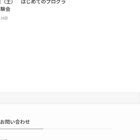
日（土） はじめてのプログラ
体験会
月26日
お問い合わせ