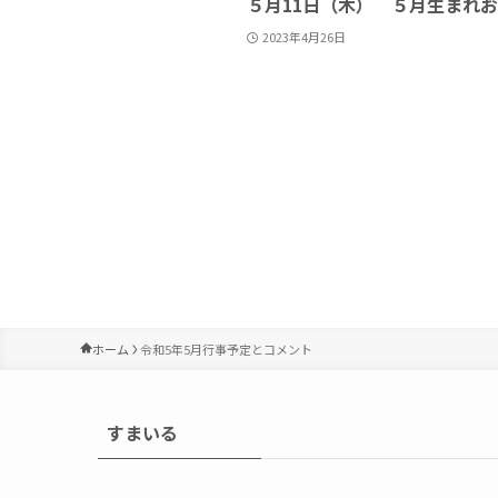
５月11日（木） ５月生まれ
2023年4月26日
ホーム
令和5年5月行事予定とコメント
すまいる