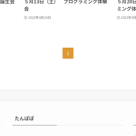
お誕生会
５月13日（土） プログラミング体験
５月20
会
ミング
2023年4月26日
2023年4
1
たんぽぽ