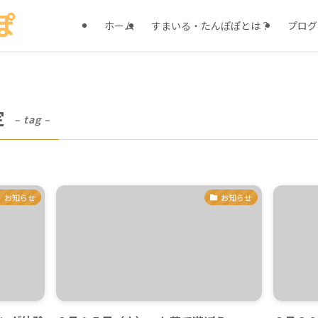
ホーム
すまいる・たんぽぽとは？
プログ
定
– tag –
お知らせ
お知らせ