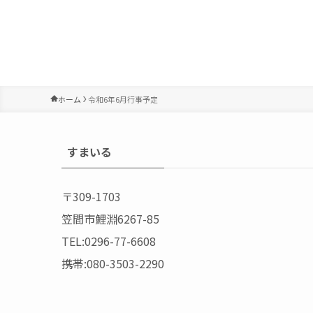
ホーム
令和6年6月行事予定
すまいる
〒309-1703
笠間市鯉淵6267-85
TEL:0296-77-6608
携帯:080-3503-2290