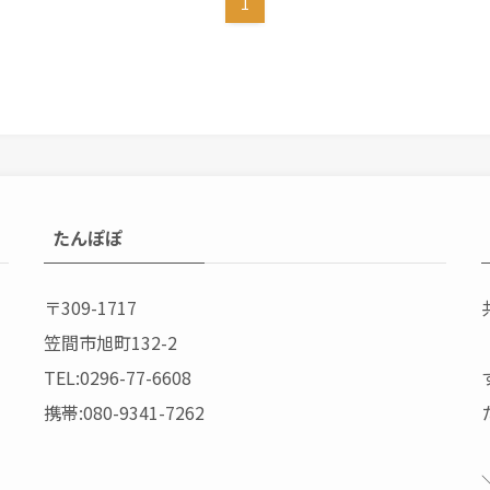
1
たんぽぽ
〒309-1717
笠間市旭町132-2
TEL:0296-77-6608
携帯:080-9341-7262