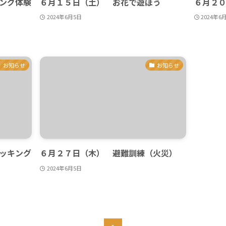
ング体験
６月１５日（土） お花で遊ぼう
６月２
2024年6月5日
2024年6
お知らせ
お知らせ
ッキング
６月２７日（木） 避難訓練（火災）
2024年6月5日