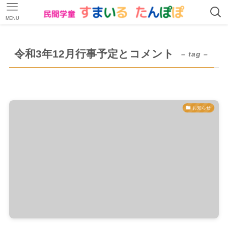
MENU
令和3年12月行事予定とコメント
– tag –
お知らせ