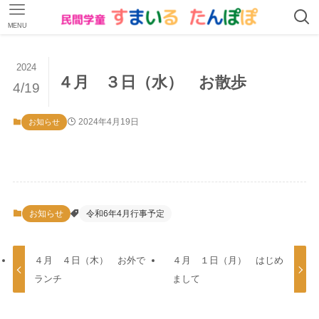
MENU
2024
４月 ３日（水） お散歩
4/19
2024年4月19日
お知らせ
お知らせ
令和6年4月行事予定
４月 ４日（木） お外で
４月 １日（月） はじめ
ランチ
まして