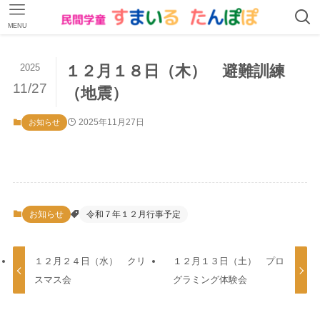
MENU
2025
１２月１８日（木） 避難訓練
11/27
（地震）
2025年11月27日
お知らせ
お知らせ
令和７年１２月行事予定
１２月２４日（水） クリ
１２月１３日（土） プロ
スマス会
グラミング体験会